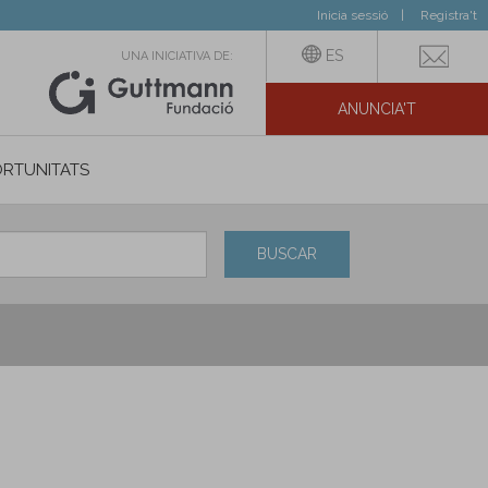
Inicia sessió
Registra't
ES
UNA INICIATIVA DE:
ANUNCIA'T
IAL
RTUNITATS
BUSCAR