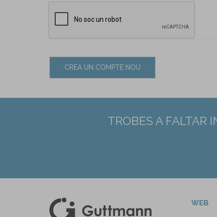
CREA UN COMPTE NOU
TROBES A FALTAR 
WEB