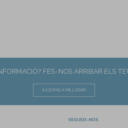
INFORMACIÓ? FES-NOS ARRIBAR ELS T
AJUDA'NS A MILLORAR!
SEGUEIX-NOS