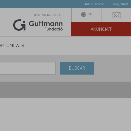
Inicia sessió
Registra't
ES
UNA INICIATIVA DE:
ANUNCIA'T
IAL
RTUNITATS
BUSCAR