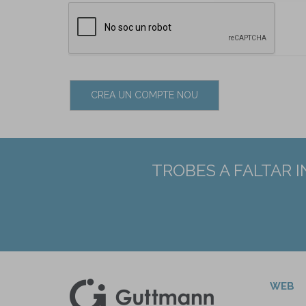
CREA UN COMPTE NOU
TROBES A FALTAR 
WEB