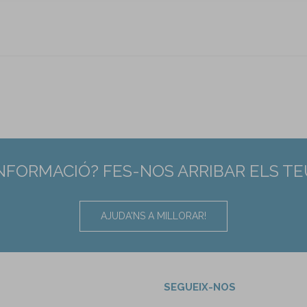
INFORMACIÓ? FES-NOS ARRIBAR ELS T
AJUDA'NS A MILLORAR!
SEGUEIX-NOS