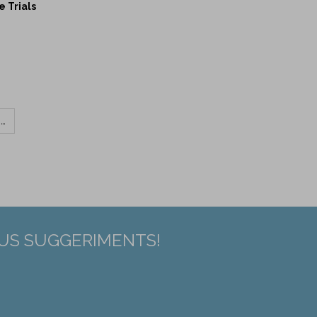
e Trials
…
EUS SUGGERIMENTS!