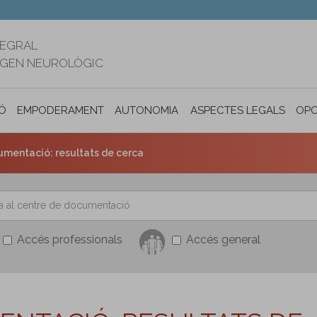
TEGRAL
RIGEN NEUROLÒGIC
Ó
EMPODERAMENT
AUTONOMIA PERSONAL I INCLUSIÓ SOC
ASPECTES LEGALS
OPO
umentació: resultats de cerca
Accés professionals
Accés general