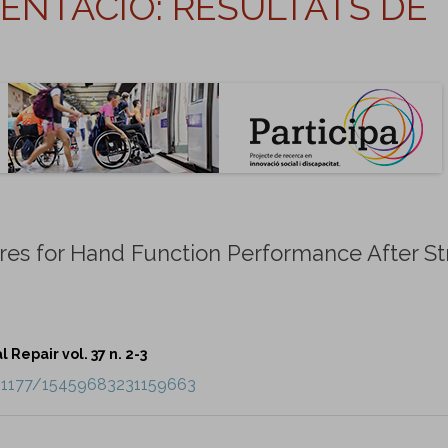
NTACIÓ: RESULTATS DE
res for Hand Function Performance After St
Repair vol. 37 n. 2-3
10.1177/15459683231159663