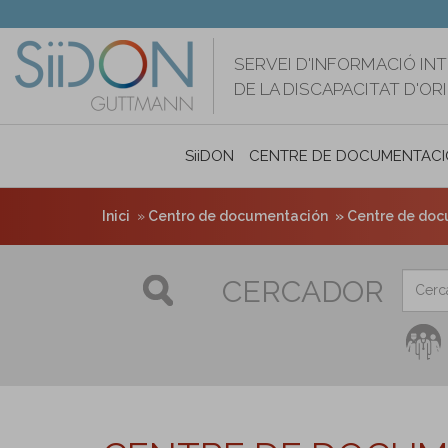
Vés
al
contingut
SERVEI D'INFORMACIÓ IN
DE LA DISCAPACITAT D'O
SiiDON
CENTRE DE DOCUMENTACI
Inici
Centro de documentación
Centre de doc
CERCADOR