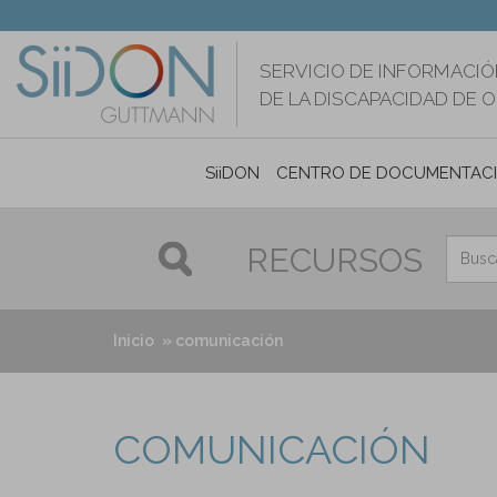
Pasar
al
contenido
SERVICIO DE INFORMACIÓ
principal
DE LA DISCAPACIDAD DE 
SiiDON
CENTRO DE DOCUMENTAC
RECURSOS
Inicio
comunicación
COMUNICACIÓN