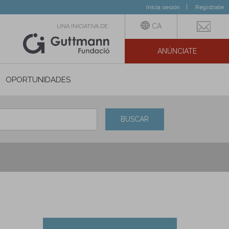
Inicia sesión
Regístrate
CA
UNA INICIATIVA DE:
ANÚNCIATE
N SOCIAL
OPORTUNIDADES
BUSCAR