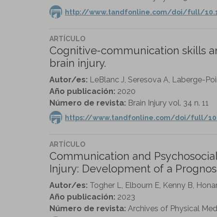
http://www.tandfonline.com/doi/full/10.
ARTÍCULO
Cognitive-communication skills 
brain injury.
Autor/es:
LeBlanc J, Seresova A, Laberge-Poiri
Año publicación:
2020
Número de revista:
Brain Injury vol. 34 n. 11
https://www.tandfonline.com/doi/full/1
ARTÍCULO
Communication and Psychosocial 
Injury: Development of a Prognos
Autor/es:
Togher L, Elbourn E, Kenny B, Hona
Año publicación:
2023
Número de revista:
Archives of Physical Medi