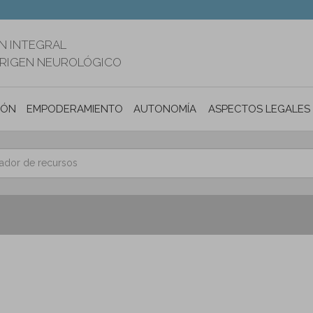
N INTEGRAL
ORIGEN NEUROLÓGICO
IÓN
EMPODERAMIENTO
AUTONOMÍA PERSONAL E INCLUSIÓ
ASPECTOS LEGALES