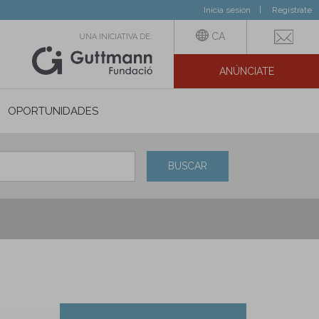
Inicia sesión
Regístrate
CA
UNA INICIATIVA DE:
ANÚNCIATE
N SOCIAL
OPORTUNIDADES
BUSCAR