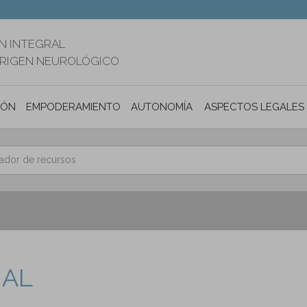
N INTEGRAL
ORIGEN NEUROLÓGICO
IÓN
EMPODERAMIENTO
AUTONOMÍA PERSONAL E INCLUSIÓ
ASPECTOS LEGALES
NAL