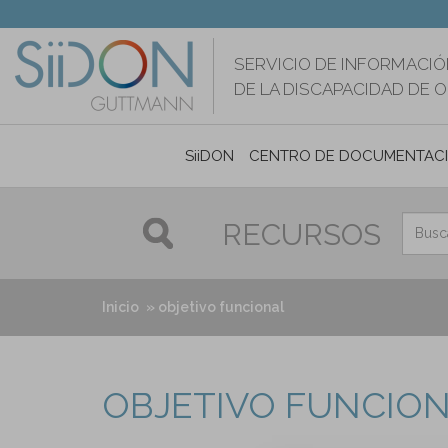
Pasar
al
contenido
SERVICIO DE INFORMACIÓ
principal
DE LA DISCAPACIDAD DE 
SiiDON
CENTRO DE DOCUMENTAC
RECURSOS
Inicio
objetivo funcional
OBJETIVO FUNCIO