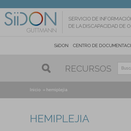
Pasar
al
contenido
SERVICIO DE INFORMACIÓ
principal
DE LA DISCAPACIDAD DE 
SiiDON
CENTRO DE DOCUMENTAC
RECURSOS
Inicio
hemiplejia
HEMIPLEJIA