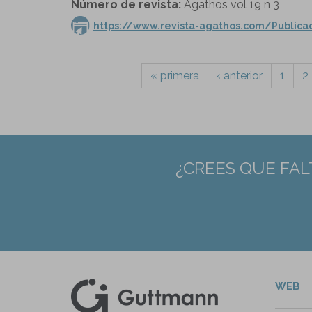
Número de revista:
Agathos vol 19 n 3
https://www.revista-agathos.com/Public
« primera
‹ anterior
1
2
¿CREES QUE FAL
WEB