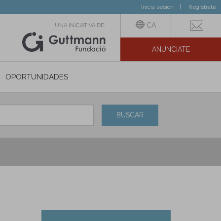
Inicia sesión
Regístrate
CA
UNA INICIATIVA DE:
ANÚNCIATE
N SOCIAL
OPORTUNIDADES
BUSCAR