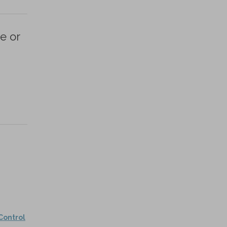
e or
Control