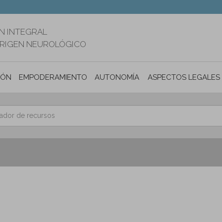
N INTEGRAL
ORIGEN NEUROLÓGICO
IÓN
EMPODERAMIENTO
AUTONOMÍA PERSONAL E INCLUSIÓ
ASPECTOS LEGALES