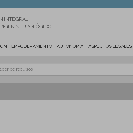
N INTEGRAL
ORIGEN NEUROLÓGICO
IÓN
EMPODERAMIENTO
AUTONOMÍA PERSONAL E INCLUSIÓ
ASPECTOS LEGALES