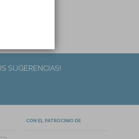
US SUGERENCIAS!
CON EL PATROCINIO DE