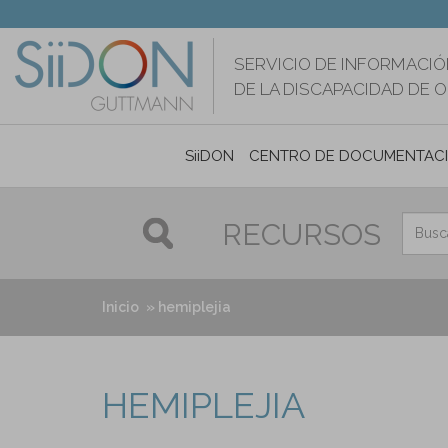
Pasar
al
contenido
SERVICIO DE INFORMACIÓ
principal
DE LA DISCAPACIDAD DE 
SiiDON
CENTRO DE DOCUMENTAC
RECURSOS
Inicio
hemiplejia
HEMIPLEJIA