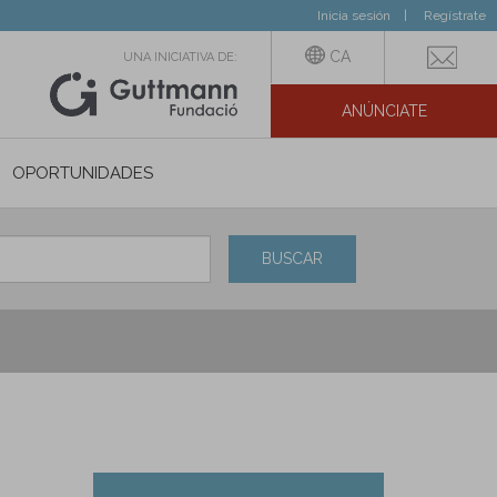
Inicia sesión
Regístrate
CA
UNA INICIATIVA DE:
ANÚNCIATE
N SOCIAL
OPORTUNIDADES
BUSCAR