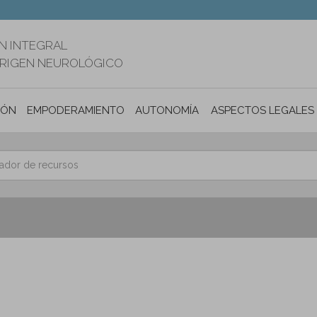
N INTEGRAL
ORIGEN NEUROLÓGICO
IÓN
EMPODERAMIENTO
AUTONOMÍA PERSONAL E INCLUSIÓ
ASPECTOS LEGALES