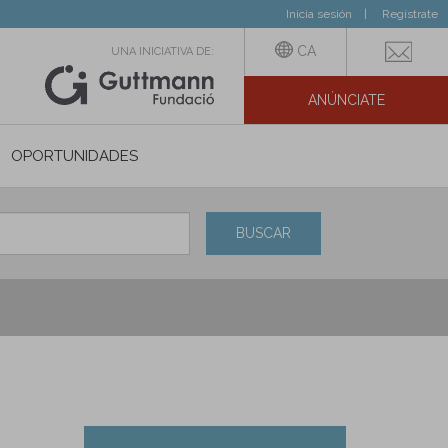
Inicia sesión
Regístrate
CA
UNA INICIATIVA DE:
ANÚNCIATE
N SOCIAL
OPORTUNIDADES
BUSCAR