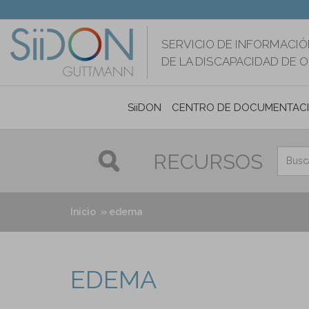
Pasar
al
contenido
SERVICIO DE INFORMACIÓ
principal
DE LA DISCAPACIDAD DE 
SiiDON
CENTRO DE DOCUMENTAC
RECURSOS
Inicio
edema
EDEMA