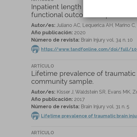
Inpatient length of stay moderat
functional outcomes in pediatric b
Autor/es:
Juliano AC, Lequerica AH, Marino C,
Año publicación:
2020
Número de revista:
Brain Injury vol. 34 n. 10
https://www.tandfonline.com/doi/full/1
ARTÍCULO
Lifetime prevalence of traumatic 
community sample.
Autor/es:
Kisser J, Waldstein SR, Evans MK,
Año publicación:
2017
Número de revista:
Brain Injury vol. 31 n. 5
Lifetime prevalence of traumatic brain inj
ARTÍCULO