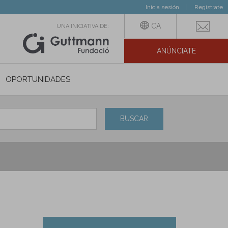
Inicia sesión
Regístrate
CA
UNA INICIATIVA DE:
ANÚNCIATE
N SOCIAL
OPORTUNIDADES
BUSCAR