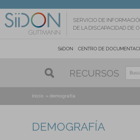
Pasar
al
contenido
SERVICIO DE INFORMACIÓ
principal
DE LA DISCAPACIDAD DE 
SiiDON
CENTRO DE DOCUMENTAC
RECURSOS
Inicio
demografía
DEMOGRAFÍA