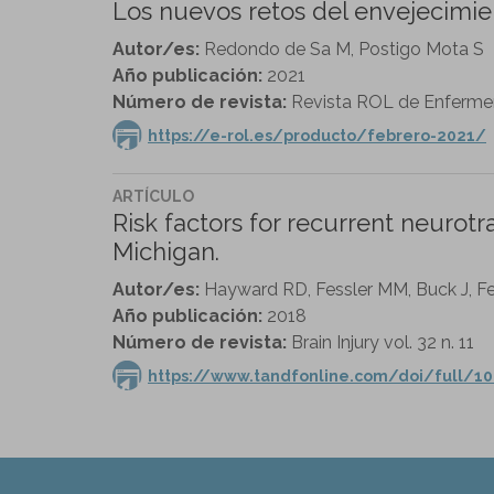
Los nuevos retos del envejecimi
Autor/es:
Redondo de Sa M, Postigo Mota S
Año publicación:
2021
Número de revista:
Revista ROL de Enfermer
https://e-rol.es/producto/febrero-2021/
ARTÍCULO
Risk factors for recurrent neuro
Michigan.
Autor/es:
Hayward RD, Fessler MM, Buck J, Fe
Año publicación:
2018
Número de revista:
Brain Injury vol. 32 n. 11
https://www.tandfonline.com/doi/full/1