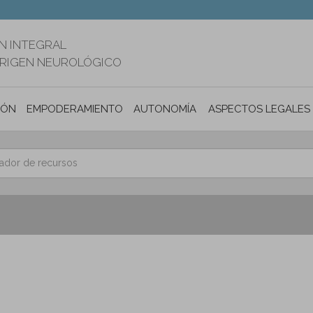
N INTEGRAL
ORIGEN NEUROLÓGICO
IÓN
EMPODERAMIENTO
AUTONOMÍA PERSONAL E INCLUSIÓ
ASPECTOS LEGALES