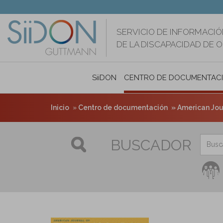
Pasar
al
contenido
SERVICIO DE INFORMACIÓ
principal
DE LA DISCAPACIDAD DE 
SiiDON
CENTRO DE DOCUMENTAC
Inicio
Centro de documentación
American Jour
BUSCADOR