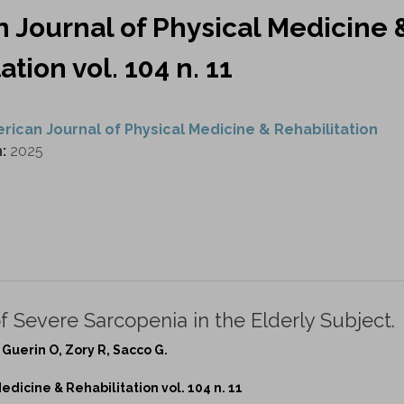
 Journal of Physical Medicine 
ation vol. 104 n. 11
rican Journal of Physical Medicine & Rehabilitation
n:
2025
Severe Sarcopenia in the Elderly Subject.
, Guerin O, Zory R, Sacco G.
dicine & Rehabilitation vol. 104 n. 11