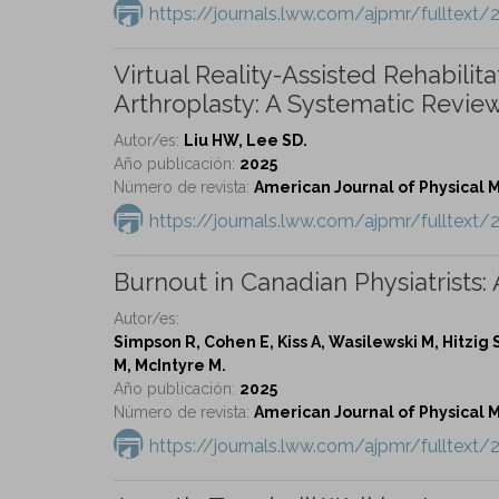
https://journals.lww.com/ajpmr/fulltex
Virtual Reality-Assisted Rehabilit
Arthroplasty: A Systematic Review
Autor/es:
Liu HW, Lee SD.
Año publicación:
2025
Número de revista:
American Journal of Physical Me
https://journals.lww.com/ajpmr/fulltext/
Burnout in Canadian Physiatrists: 
Autor/es:
Simpson R, Cohen E, Kiss A, Wasilewski M, Hitzig 
M, McIntyre M.
Año publicación:
2025
Número de revista:
American Journal of Physical Me
https://journals.lww.com/ajpmr/fulltext