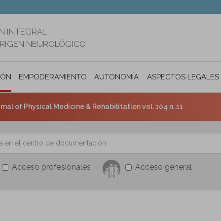
N INTEGRAL
ORIGEN NEUROLÓGICO
IÓN
EMPODERAMIENTO
AUTONOMÍA PERSONAL E INCLUSIÓ
ASPECTOS LEGALES
nal of Physical Medicine & Rehabilitation vol. 104 n. 11
Acceso profesionales
Acceso general