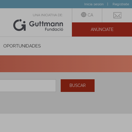
Inicia sesión
Regístrate
CA
UNA INICIATIVA DE:
ANÚNCIATE
N SOCIAL
OPORTUNIDADES
BUSCAR