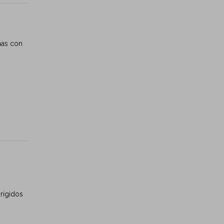
nas con
rigidos