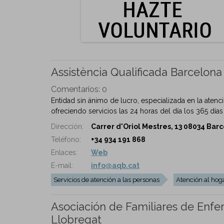
Assistència Qualificada Barcelona
Comentarios:
0
Entidad sin ánimo de lucro, especializada en la atenc
ofreciendo servicios las 24 horas del día los 365 días
Dirección:
Carrer d'Oriol Mestres, 13 08034 Barc
Teléfono:
+34 934 191 868
Enlaces:
Web
E-mail:
info@aqb.cat
Servicios de atención a las personas
Atención al hog
Asociación de Familiares de Enfe
Llobregat