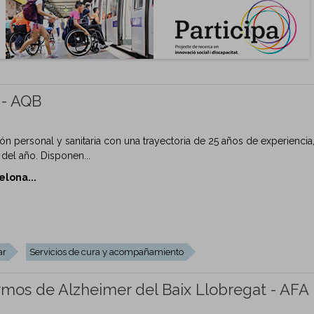
 - AQB
ión personal y sanitaria con una trayectoria de 25 años de experiencia
 del año. Disponen...
elona...
ar
Servicios de cura y acompañamiento
rmos de Alzheimer del Baix Llobregat - AFA 