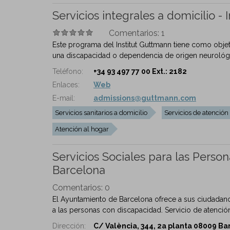
Servicios integrales a domicilio -
Comentarios:
1
Este programa del Institut Guttmann tiene como obje
una discapacidad o dependencia de origen neurológico
Teléfono:
+34 93 497 77 00 Ext.: 2182
Enlaces:
Web
E-mail:
admissions@guttmann.com
Servicios sanitarios a domicilio
Servicios de atención
Atención al hogar
Servicios Sociales para las Pers
Barcelona
Comentarios:
0
El Ayuntamiento de Barcelona ofrece a sus ciudadano
a las personas con discapacidad. Servicio de atención 
Dirección:
C/ València, 344, 2a planta 08009 Bar