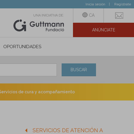
Inicia sesión
Regístrate
CA
UNA INICIATIVA DE:
ANÚNCIATE
N SOCIAL
OPORTUNIDADES
BUSCAR
Servicios de cura y acompañamiento
SERVICIOS DE ATENCIÓN A