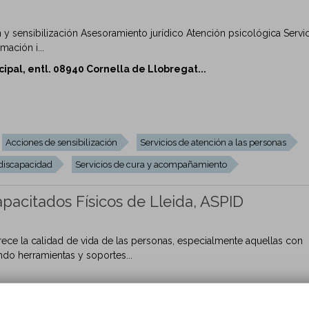
n y sensibilización Asesoramiento jurídico Atención psicológica Servi
mación i...
ipal, entl. 08940 Cornella de Llobregat...
Acciones de sensibilización
Servicios de atención a las personas
 discapacidad
Servicios de cura y acompañamiento
apacitados Físicos de Lleida, ASPID
ece la calidad de vida de las personas, especialmente aquellas con
ndo herramientas y soportes...
.