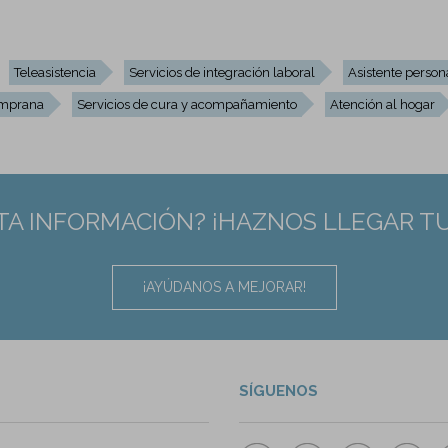
Teleasistencia
Servicios de integración laboral
Asistente person
emprana
Servicios de cura y acompañamiento
Atención al hogar
TA INFORMACIÓN? ¡HAZNOS LLEGAR T
¡AYÚDANOS A MEJORAR!
SÍGUENOS