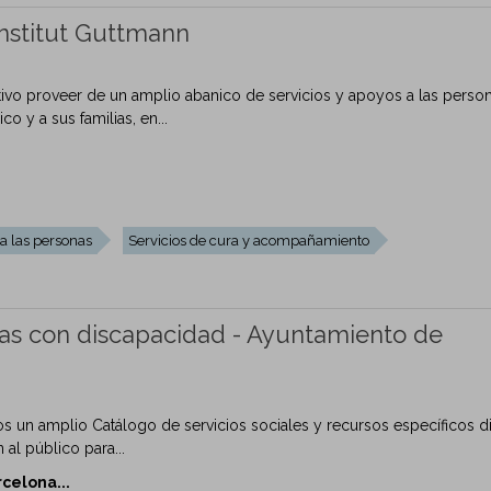
 Institut Guttmann
tivo proveer de un amplio abanico de servicios y apoyos a las perso
 y a sus familias, en...
 a las personas
Servicios de cura y acompañamiento
onas con discapacidad - Ayuntamiento de
s un amplio Catálogo de servicios sociales y recursos específicos di
al público para...
celona...