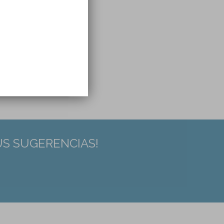
US SUGERENCIAS!