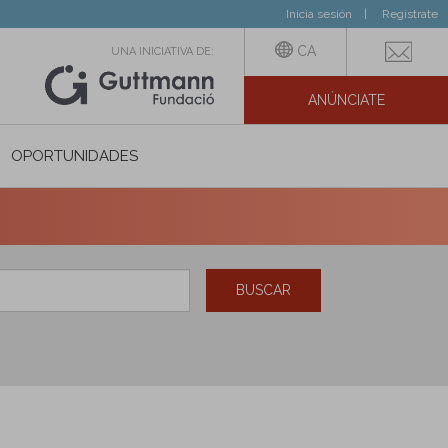
Inicia sesión
Regístrate
CA
UNA INICIATIVA DE:
ANÚNCIATE
N SOCIAL
OPORTUNIDADES
BUSCAR