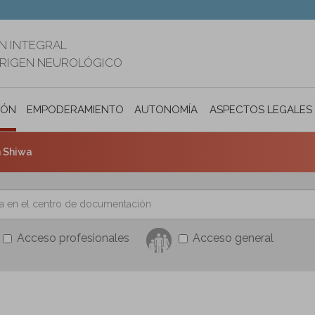
N INTEGRAL
ORIGEN NEUROLÓGICO
IÓN
EMPODERAMIENTO
AUTONOMÍA PERSONAL E INCLUSIÓ
ASPECTOS LEGALES
n Shiwa
Acceso profesionales
Acceso general