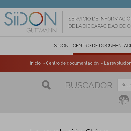
Pasar
al
contenido
SERVICIO DE INFORMACIÓ
principal
DE LA DISCAPACIDAD DE 
SiiDON
CENTRO DE DOCUMENTAC
Inicio
Centro de documentación
La revolució
BUSCADOR