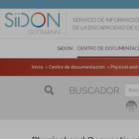
Pasar
al
contenido
SERVICIO DE INFORMACIÓ
principal
DE LA DISCAPACIDAD DE 
SiiDON
CENTRO DE DOCUMENTAC
Inicio
Centro de documentación
Physical and Oc
BUSCADOR