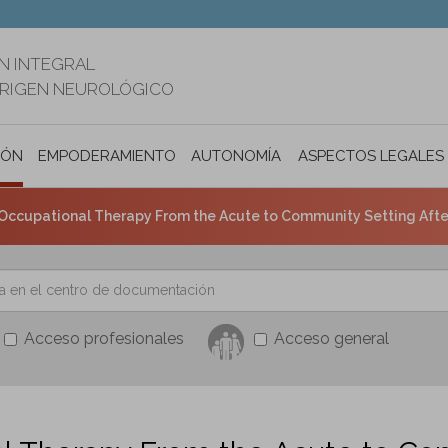
N INTEGRAL
ORIGEN NEUROLÓGICO
IÓN
EMPODERAMIENTO
AUTONOMÍA PERSONAL E INCLUSIÓ
ASPECTOS LEGALES
cupational Therapy From the Acute to Community Setting After Stroke: Predic
Acceso profesionales
Acceso general