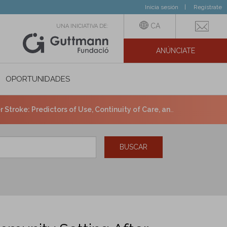
Inicia sesión
Regístrate
CA
UNA INICIATIVA DE:
ANÚNCIATE
N SOCIAL
OPORTUNIDADES
tors of Use, Continuity of Care, and Timeliness of Care.
BUSCAR