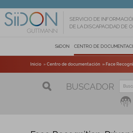
Pasar
al
contenido
SERVICIO DE INFORMACIÓ
principal
DE LA DISCAPACIDAD DE 
SiiDON
CENTRO DE DOCUMENTAC
Inicio
Centro de documentación
Face Recognit
BUSCADOR