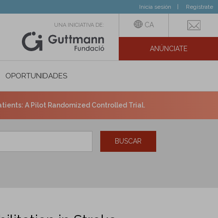
Inicia sesión
Regístrate
CA
UNA INICIATIVA DE:
ANÚNCIATE
N SOCIAL
OPORTUNIDADES
ients: A Pilot Randomized Controlled Trial.
BUSCAR