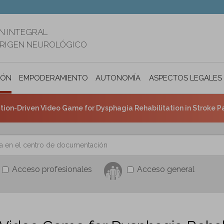
N INTEGRAL
ORIGEN NEUROLÓGICO
IÓN
EMPODERAMIENTO
AUTONOMÍA PERSONAL E INCLUSIÓ
ASPECTOS LEGALES
ion-Driven Video Game for Dysphagia Rehabilitation in Stroke Pat
Acceso profesionales
Acceso general