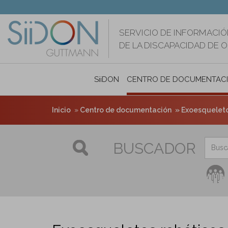
Pasar
al
contenido
SERVICIO DE INFORMACIÓ
principal
DE LA DISCAPACIDAD DE 
SiiDON
CENTRO DE DOCUMENTAC
Inicio
Centro de documentación
Exoesqueleto
BUSCADOR