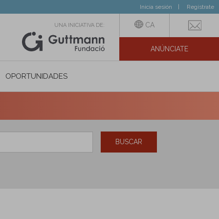
Inicia sesión
Regístrate
CA
UNA INICIATIVA DE:
ANÚNCIATE
N SOCIAL
OPORTUNIDADES
BUSCAR