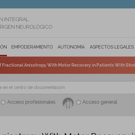
N INTEGRAL
ORIGEN NEUROLÓGICO
IÓN
EMPODERAMIENTO
AUTONOMÍA PERSONAL E INCLUSIÓ
ASPECTOS LEGALES
f Fractional Anisotropy With Motor Recovery in Patients With Stro
Acceso profesionales
Acceso general