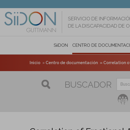
Pasar
al
contenido
SERVICIO DE INFORMACIÓ
principal
DE LA DISCAPACIDAD DE 
SiiDON
CENTRO DE DOCUMENTAC
Inicio
Centro de documentación
Correlation o
BUSCADOR