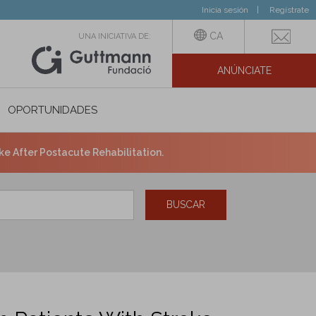
Inicia sesión
Regístrate
CA
UNA INICIATIVA DE:
ANÚNCIATE
N SOCIAL
OPORTUNIDADES
ke After Postacute Rehabilitation.
BUSCAR