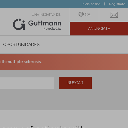
Inicia sesión
Regístrate
CA
UNA INICIATIVA DE:
ANÚNCIATE
N SOCIAL
OPORTUNIDADES
th multiple sclerosis.
BUSCAR