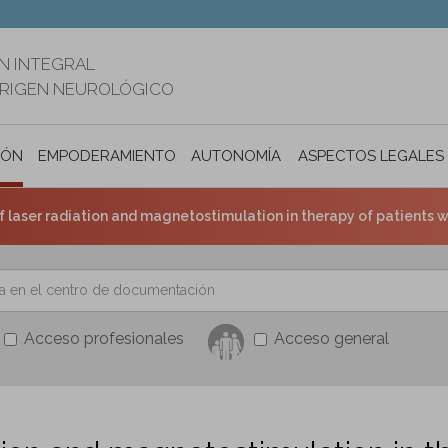
N INTEGRAL
ORIGEN NEUROLÓGICO
IÓN
EMPODERAMIENTO
AUTONOMÍA PERSONAL E INCLUSIÓ
ASPECTOS LEGALES
f laser radiation and magnetostimulation in therapy of patients wi
Acceso profesionales
Acceso general