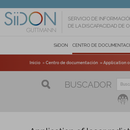
Pasar
al
contenido
SERVICIO DE INFORMACIÓ
principal
DE LA DISCAPACIDAD DE 
SiiDON
CENTRO DE DOCUMENTAC
Inicio
Centro de documentación
Application o
BUSCADOR