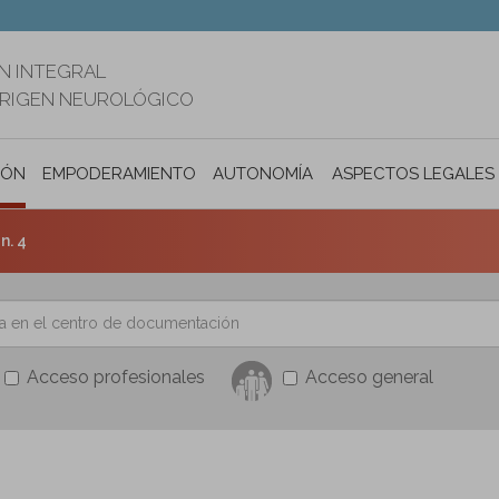
N INTEGRAL
ORIGEN NEUROLÓGICO
IÓN
EMPODERAMIENTO
AUTONOMÍA PERSONAL E INCLUSIÓ
ASPECTOS LEGALES
n. 4
Acceso profesionales
Acceso general