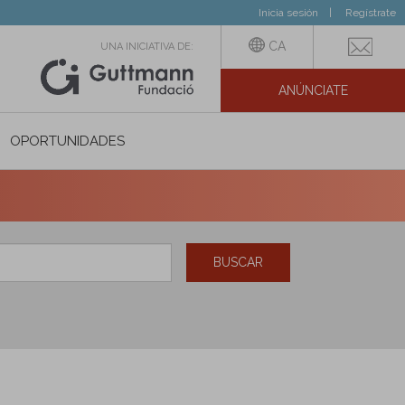
Inicia sesión
Regístrate
CA
UNA INICIATIVA DE:
ANÚNCIATE
N SOCIAL
OPORTUNIDADES
BUSCAR