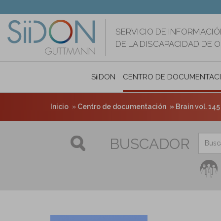
Pasar
al
contenido
SERVICIO DE INFORMACIÓ
principal
DE LA DISCAPACIDAD DE 
SiiDON
CENTRO DE DOCUMENTAC
Inicio
Centro de documentación
Brain vol. 145 
BUSCADOR