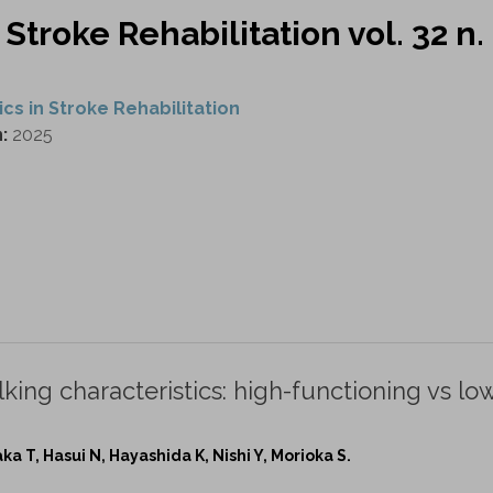
 Stroke Rehabilitation vol. 32 n.
ics in Stroke Rehabilitation
n:
2025
king characteristics: high-functioning vs lo
aka T, Hasui N, Hayashida K, Nishi Y, Morioka S.