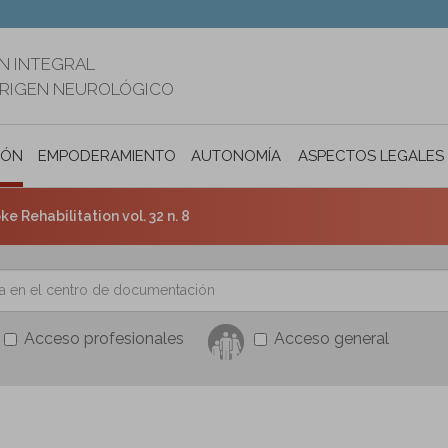
N INTEGRAL
ORIGEN NEUROLÓGICO
IÓN
EMPODERAMIENTO
AUTONOMÍA PERSONAL E INCLUSIÓ
ASPECTOS LEGALES
ke Rehabilitation vol. 32 n. 8
Acceso profesionales
Acceso general