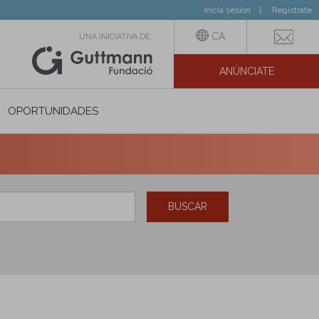
Inicia sesión
Regístrate
CA
UNA INICIATIVA DE:
ANÚNCIATE
N SOCIAL
OPORTUNIDADES
BUSCAR