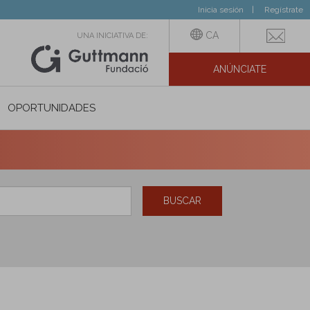
Inicia sesión
Regístrate
CA
UNA INICIATIVA DE:
ANÚNCIATE
N SOCIAL
OPORTUNIDADES
BUSCAR