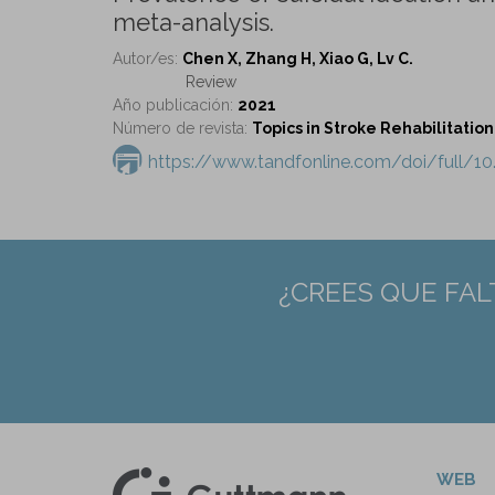
meta-analysis.
Autor/es:
Chen X, Zhang H, Xiao G, Lv C.
Review
Año publicación:
2021
Número de revista:
Topics in Stroke Rehabilitation 
https://www.tandfonline.com/doi/full/1
¿CREES QUE FAL
WEB