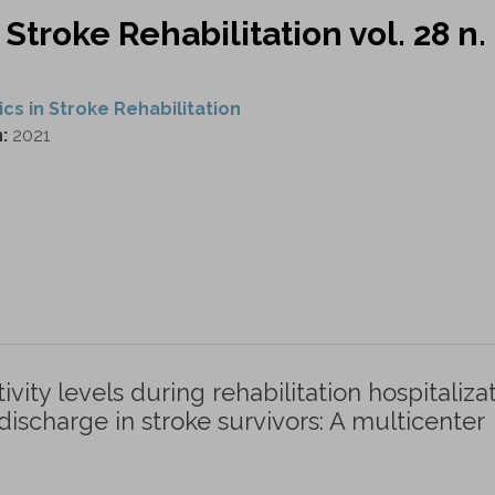
 Stroke Rehabilitation vol. 28 n.
ics in Stroke Rehabilitation
n:
2021
vity levels during rehabilitation hospitaliza
discharge in stroke survivors: A multicenter