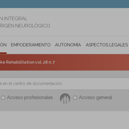
N INTEGRAL
ORIGEN NEUROLÓGICO
IÓN
EMPODERAMIENTO
AUTONOMÍA PERSONAL E INCLUSIÓ
ASPECTOS LEGALES
ke Rehabilitation vol. 28 n. 7
Acceso profesionales
Acceso general