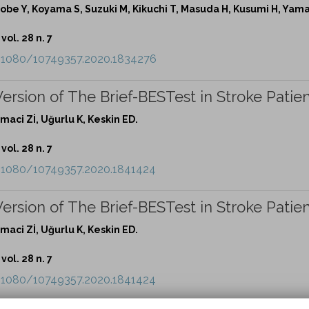
tobe Y, Koyama S, Suzuki M, Kikuchi T, Masuda H, Kusumi H, Yam
vol. 28 n. 7
0.1080/10749357.2020.1834276
 Version of The Brief-BESTest in Stroke Patien
maci Zİ, Uğurlu K, Keskin ED.
vol. 28 n. 7
0.1080/10749357.2020.1841424
 Version of The Brief-BESTest in Stroke Patien
maci Zİ, Uğurlu K, Keskin ED.
vol. 28 n. 7
0.1080/10749357.2020.1841424