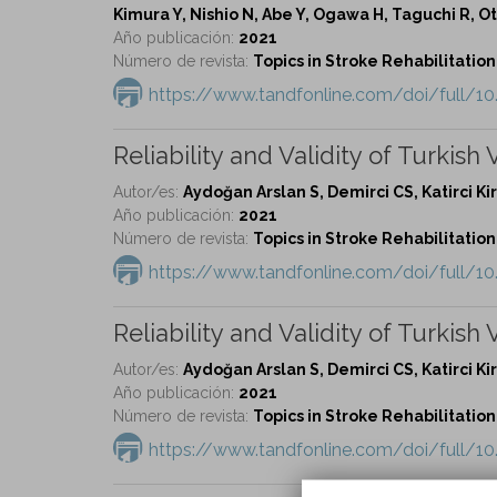
Kimura Y, Nishio N, Abe Y, Ogawa H, Taguchi R, O
Año publicación:
2021
Número de revista:
Topics in Stroke Rehabilitation 
https://www.tandfonline.com/doi/full/1
Reliability and Validity of Turkish
Autor/es:
Aydoğan Arslan S, Demirci CS, Katirci Kir
Año publicación:
2021
Número de revista:
Topics in Stroke Rehabilitation 
https://www.tandfonline.com/doi/full/1
Reliability and Validity of Turkish
Autor/es:
Aydoğan Arslan S, Demirci CS, Katirci Kir
Año publicación:
2021
Número de revista:
Topics in Stroke Rehabilitation 
https://www.tandfonline.com/doi/full/1