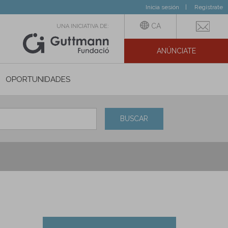
Inicia sesión
Regístrate
CA
UNA INICIATIVA DE:
ANÚNCIATE
N SOCIAL
OPORTUNIDADES
BUSCAR