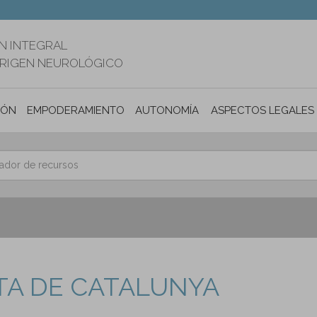
N INTEGRAL
ORIGEN NEUROLÓGICO
IÓN
EMPODERAMIENTO
AUTONOMÍA PERSONAL E INCLUSIÓ
ASPECTOS LEGALES
TA DE CATALUNYA