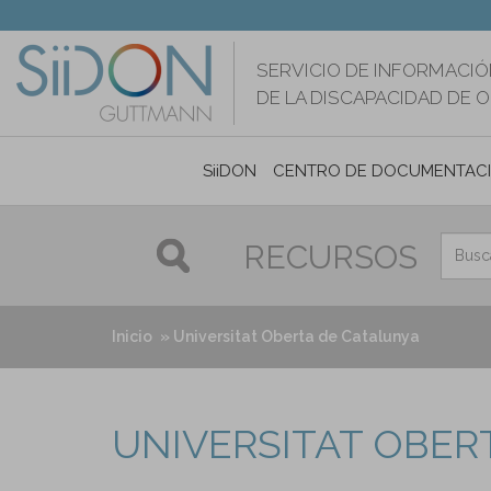
Pasar
al
contenido
SERVICIO DE INFORMACIÓ
principal
DE LA DISCAPACIDAD DE 
SiiDON
CENTRO DE DOCUMENTAC
RECURSOS
Inicio
Universitat Oberta de Catalunya
UNIVERSITAT OBER