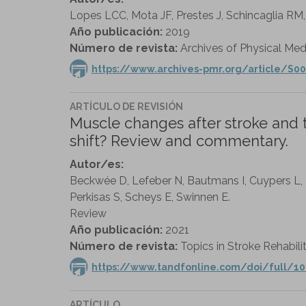
Lopes LCC, Mota JF, Prestes J, Schincaglia RM,
Año publicación:
2019
Número de revista:
Archives of Physical Medi
https://www.archives-pmr.org/article/S00
ARTÍCULO DE REVISIÓN
Muscle changes after stroke and 
shift? Review and commentary.
Autor/es:
Beckwée D, Lefeber N, Bautmans I, Cuypers L, 
Perkisas S, Scheys E, Swinnen E.
Review
Año publicación:
2021
Número de revista:
Topics in Stroke Rehabilit
https://www.tandfonline.com/doi/full/10
ARTÍCULO