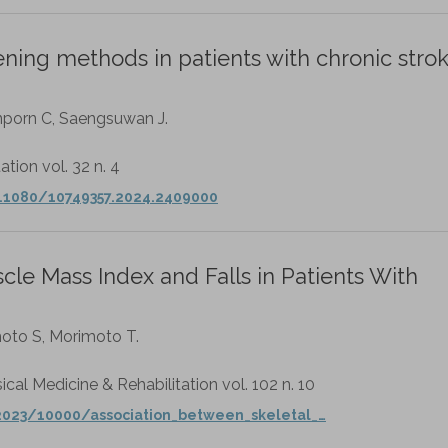
ning methods in patients with chronic strok
nporn C, Saengsuwan J.
ation vol. 32 n. 4
0.1080/10749357.2024.2409000
le Mass Index and Falls in Patients With
oto S, Morimoto T.
cal Medicine & Rehabilitation vol. 102 n. 10
/2023/10000/association_between_skeletal_…