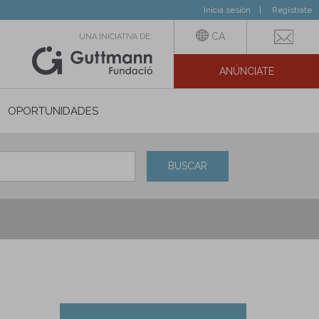
Inicia sesión
Regístrate
CA
UNA INICIATIVA DE:
ANÚNCIATE
N SOCIAL
OPORTUNIDADES
BUSCAR