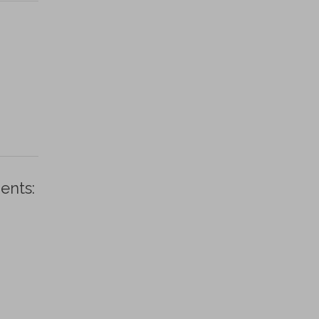
ents: