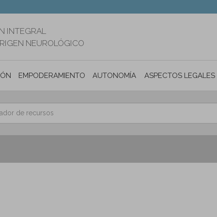
N INTEGRAL
ORIGEN NEUROLÓGICO
IÓN
EMPODERAMIENTO
AUTONOMÍA PERSONAL E INCLUSIÓ
ASPECTOS LEGALES