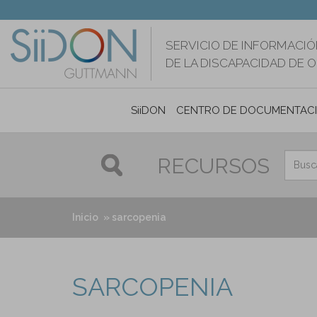
Pasar
al
contenido
SERVICIO DE INFORMACIÓ
principal
DE LA DISCAPACIDAD DE 
SiiDON
CENTRO DE DOCUMENTAC
RECURSOS
Inicio
sarcopenia
SARCOPENIA