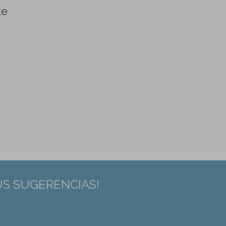
te
US SUGERENCIAS!