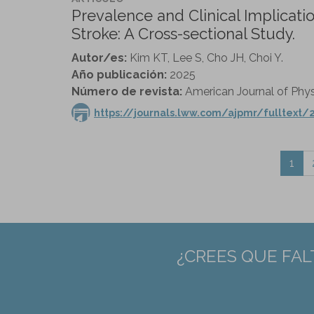
Prevalence and Clinical Implicati
Stroke: A Cross-sectional Study.
Autor/es:
Kim KT, Lee S, Cho JH, Choi Y.
Año publicación:
2025
Número de revista:
American Journal of Physi
https://journals.lww.com/ajpmr/fulltext/
1
¿CREES QUE FAL