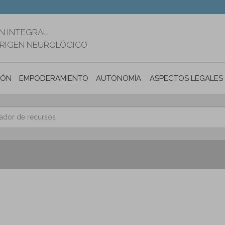
N INTEGRAL
ORIGEN NEUROLÓGICO
IÓN
EMPODERAMIENTO
AUTONOMÍA PERSONAL E INCLUSIÓ
ASPECTOS LEGALES