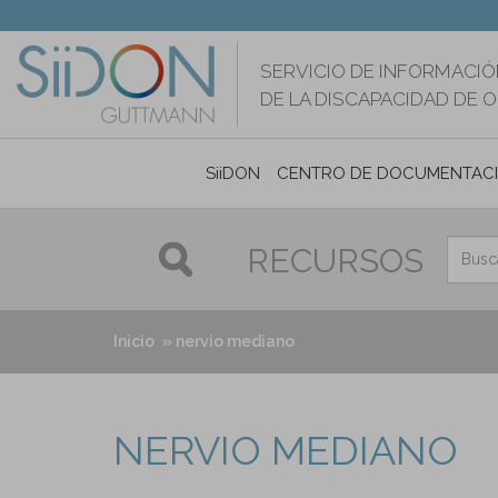
Pasar
al
contenido
SERVICIO DE INFORMACIÓ
principal
DE LA DISCAPACIDAD DE 
SiiDON
CENTRO DE DOCUMENTAC
RECURSOS
Inicio
nervio mediano
NERVIO MEDIANO