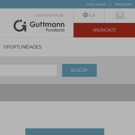
Inicia sesión
Regístrate
CA
UNA INICIATIVA DE:
ANÚNCIATE
N SOCIAL
OPORTUNIDADES
BUSCAR