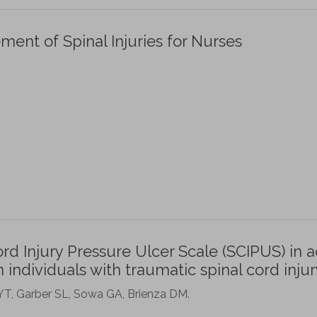
ent of Spinal Injuries for Nurses
Cord Injury Pressure Ulcer Scale (SCIPUS) in 
n individuals with traumatic spinal cord injur
 YT, Garber SL, Sowa GA, Brienza DM.