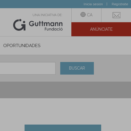
Inicia sesión
Regístrate
CA
UNA INICIATIVA DE:
ANÚNCIATE
N SOCIAL
OPORTUNIDADES
BUSCAR