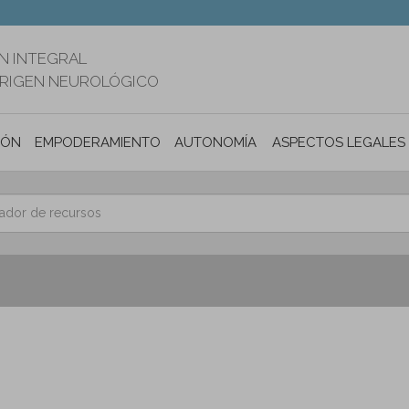
N INTEGRAL
ORIGEN NEUROLÓGICO
IÓN
EMPODERAMIENTO
AUTONOMÍA PERSONAL E INCLUSIÓ
ASPECTOS LEGALES