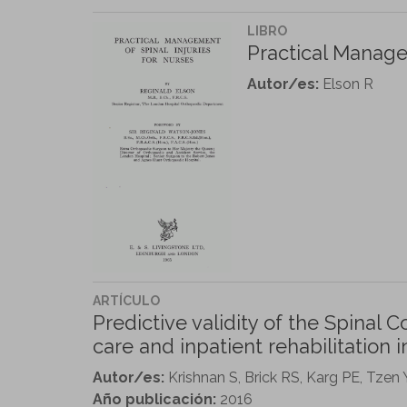
LIBRO
Practical Managem
Autor/es:
Elson R
ARTÍCULO
Predictive validity of the Spinal 
care and inpatient rehabilitation i
Autor/es:
Krishnan S, Brick RS, Karg PE, Tzen
Año publicación:
2016