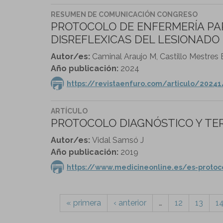
RESUMEN DE COMUNICACIÓN CONGRESO
PROTOCOLO DE ENFERMERÍA PAR
DISREFLEXICAS DEL LESIONAD
Autor/es:
Caminal Araujo M, Castillo Mestres
Año publicación:
2024
https://revistaenfuro.com/articulo/202
ARTÍCULO
PROTOCOLO DIAGNÓSTICO Y TER
Autor/es:
Vidal Samsó J
Año publicación:
2019
https://www.medicineonline.es/es-protoco
« primera
‹ anterior
…
12
13
1