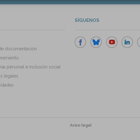
SÍGUENOS
de documentación
ramiento
a personal e inclusión social
s legales
idades
Aviso legal