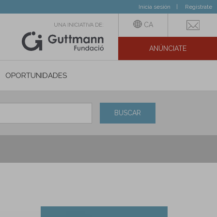
Inicia sesión
Regístrate
CA
UNA INICIATIVA DE:
ANÚNCIATE
N SOCIAL
OPORTUNIDADES
BUSCAR