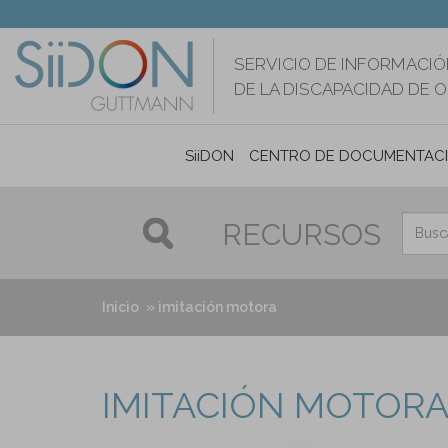
Pasar
al
contenido
SERVICIO DE INFORMACIÓ
principal
DE LA DISCAPACIDAD DE 
SiiDON
CENTRO DE DOCUMENTAC
RECURSOS
Inicio
imitación motora
IMITACIÓN MOTOR