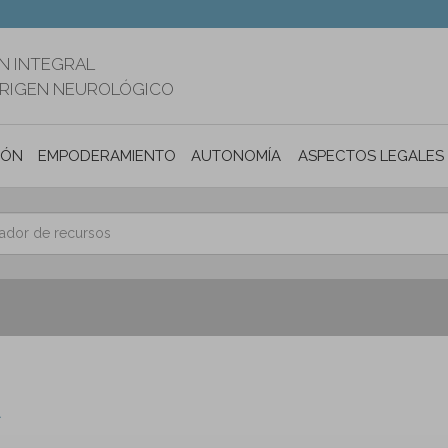
N INTEGRAL
ORIGEN NEUROLÓGICO
IÓN
EMPODERAMIENTO
AUTONOMÍA PERSONAL E INCLUSIÓ
ASPECTOS LEGALES
A