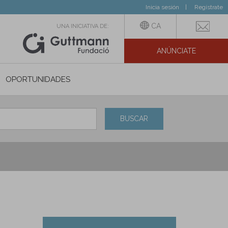
Inicia sesión
Regístrate
CA
UNA INICIATIVA DE:
ANÚNCIATE
N SOCIAL
OPORTUNIDADES
BUSCAR