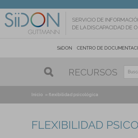
Pasar
al
contenido
SERVICIO DE INFORMACIÓ
principal
DE LA DISCAPACIDAD DE 
SiiDON
CENTRO DE DOCUMENTAC
RECURSOS
Inicio
flexibilidad psicológica
FLEXIBILIDAD PSIC