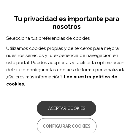
Pasar
Inicia sesión
Regístrate
al
UNA INICIATIVA DE:
Toggle
contenido
Tu privacidad es importante para
navigation
principal
nosotros
RECURSOS
Selecciona tus preferencias de cookies.
Utilizamos cookies propias y de terceros para mejorar
BUSCAR
nuestros servicios y tu experiencia de navegación en
este portal. Puedes aceptarlas y facilitar la optimización
del site o configurar las cookies de forma personalizada.
Inicio
estimulación musical
¿Quieres más información?
Lee nuestra política de
ESTIMULACIÓN MUSICAL
cookies
.
ARTÍCULO
Combining HD-tDCS with music
ACEPTAR COOKIES
stimulation for patients with prolonged
disorders of consciousness: Study
protocol for an RCT trial.
CONFIGURAR COOKIES