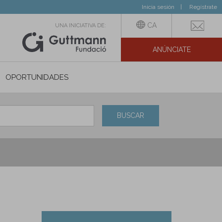
Inicia sesión
Regístrate
CA
UNA INICIATIVA DE:
ANÚNCIATE
N SOCIAL
OPORTUNIDADES
BUSCAR