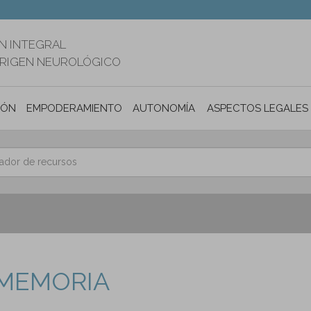
N INTEGRAL
ORIGEN NEUROLÓGICO
IÓN
EMPODERAMIENTO
AUTONOMÍA PERSONAL E INCLUSIÓ
ASPECTOS LEGALES
 MEMORIA