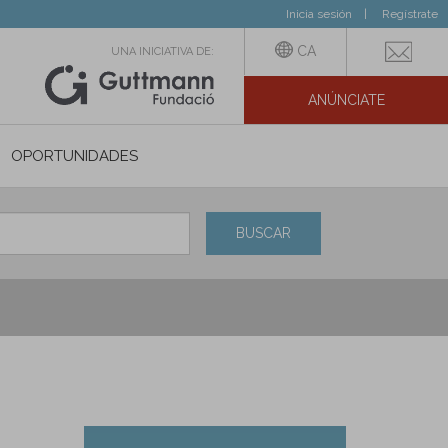
Inicia sesión
Regístrate
CA
UNA INICIATIVA DE:
ANÚNCIATE
N SOCIAL
OPORTUNIDADES
BUSCAR