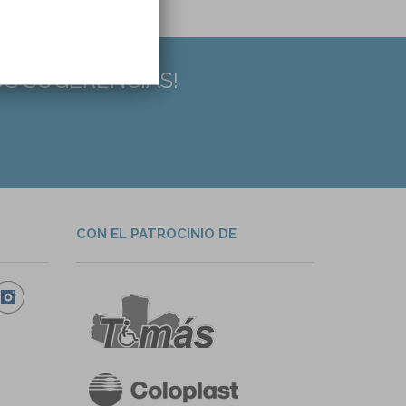
US SUGERENCIAS!
CON EL PATROCINIO DE