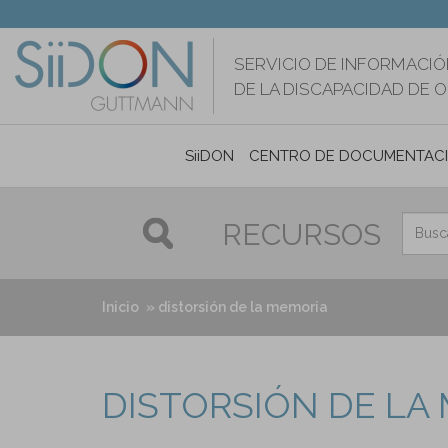
Pasar
al
contenido
SERVICIO DE INFORMACIÓ
principal
DE LA DISCAPACIDAD DE 
SiiDON
CENTRO DE DOCUMENTAC
RECURSOS
Inicio
distorsión de la memoria
DISTORSIÓN DE LA