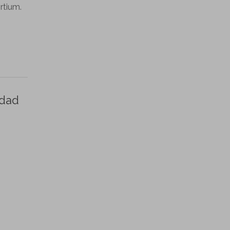
rtium.
edad