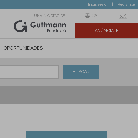
Inicia sesión
Regístrate
CA
UNA INICIATIVA DE:
ANÚNCIATE
N SOCIAL
OPORTUNIDADES
BUSCAR