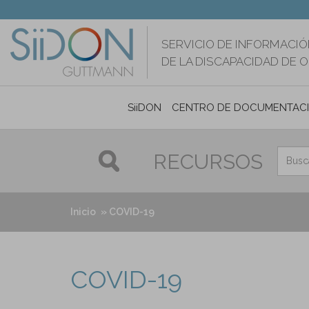
Pasar
al
contenido
SERVICIO DE INFORMACIÓ
principal
DE LA DISCAPACIDAD DE 
SiiDON
CENTRO DE DOCUMENTAC
RECURSOS
Inicio
COVID-19
COVID-19