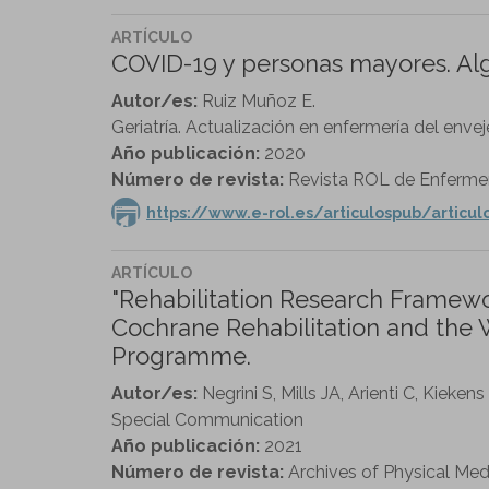
ARTÍCULO
COVID-19 y personas mayores. Al
Autor/es:
Ruiz Muñoz E.
Geriatría. Actualización en enfermería del enve
Año publicación:
2020
Número de revista:
Revista ROL de Enfermer
https://www.e-rol.es/articulospub/articul
ARTÍCULO
"Rehabilitation Research Framewo
Cochrane Rehabilitation and the 
Programme.
Autor/es:
Negrini S, Mills JA, Arienti C, Kiekens
Special Communication
Año publicación:
2021
Número de revista:
Archives of Physical Medi