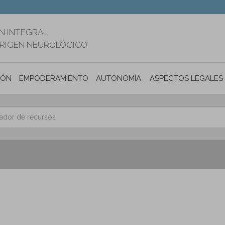
N INTEGRAL
ORIGEN NEUROLÓGICO
IÓN
EMPODERAMIENTO
AUTONOMÍA PERSONAL E INCLUSIÓ
ASPECTOS LEGALES