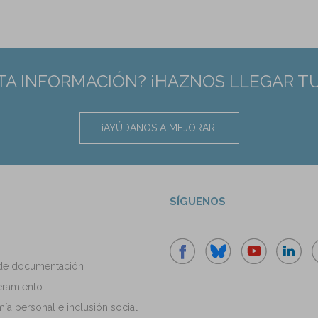
TA INFORMACIÓN? ¡HAZNOS LLEGAR T
¡AYÚDANOS A MEJORAR!
SÍGUENOS
de documentación
ramiento
a personal e inclusión social