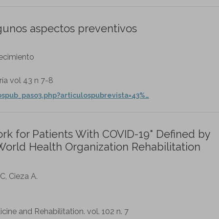
gunos aspectos preventivos
jecimiento
ía vol 43 n 7-8
ospub_paso3.php?articulospubrevista=43%…
rk for Patients With COVID-19" Defined by
World Health Organization Rehabilitation
 C, Cieza A.
cine and Rehabilitation. vol. 102 n. 7