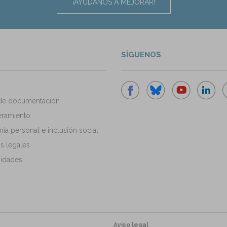
¡AYÚDANOS A MEJORAR!
SÍGUENOS
de documentación
ramiento
a personal e inclusión social
s legales
idades
Aviso legal