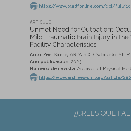
https://www.tandfonline.com/doi/full/10
ARTÍCULO
Unmet Need for Outpatient Occu
Mild Traumatic Brain Injury in the
Facility Characteristics.
Autor/es:
Kinney AR, Yan XD, Schneider AL, Ric
Año publicación:
2023
Número de revista:
Archives of Physical Medi
https://www.archives-pmr.org/article/S00
¿CREES QUE FAL