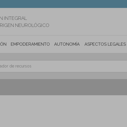
N INTEGRAL
ORIGEN NEUROLÓGICO
IÓN
EMPODERAMIENTO
AUTONOMÍA PERSONAL E INCLUSIÓ
ASPECTOS LEGALES