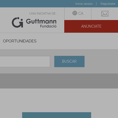
Inicia sesión
Regístrate
CA
UNA INICIATIVA DE:
ANÚNCIATE
N SOCIAL
OPORTUNIDADES
BUSCAR