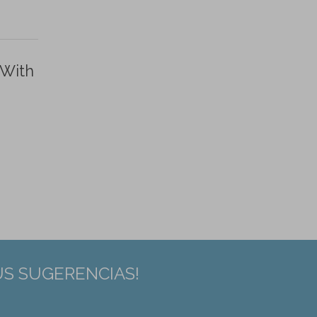
 With
US SUGERENCIAS!