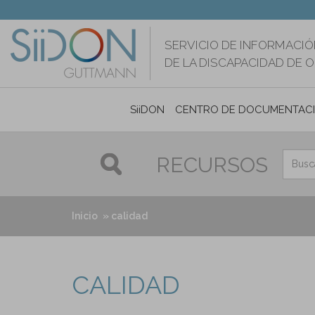
Pasar
al
contenido
SERVICIO DE INFORMACIÓ
principal
DE LA DISCAPACIDAD DE 
SiiDON
CENTRO DE DOCUMENTAC
RECURSOS
Inicio
calidad
CALIDAD