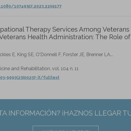
.1080/10749357.2023.2259177
pational Therapy Services Among Veterans
 Veterans Health Administration: The Role of
kles E, King SE, O'Donnell F, Forster JE, Brenner LA...
cine and Rehabilitation. vol. 104 n. 11
03-9993(23)00237-X/fulltext
TA INFORMACIÓN? ¡HAZNOS LLEGAR T