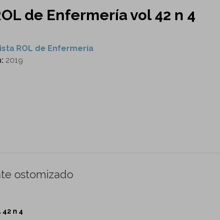
ROL de Enfermería vol 42 n 4
ista ROL de Enfermería
n:
2019
ente ostomizado
 42 n 4