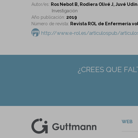
Autor/es:
Ros Nebot B, Rodiera Olivé J, Juvé Udin
Investigación
Año publicación:
2019
Número de revista:
Revista ROL de Enfermería vol
http://www.e-rol.es/articulospub/articu
¿CREES QUE FAL
WEB