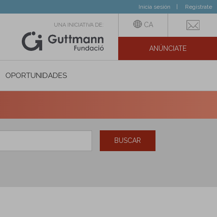
Inicia sesión
Regístrate
CA
UNA INICIATIVA DE:
ANÚNCIATE
N SOCIAL
OPORTUNIDADES
BUSCAR