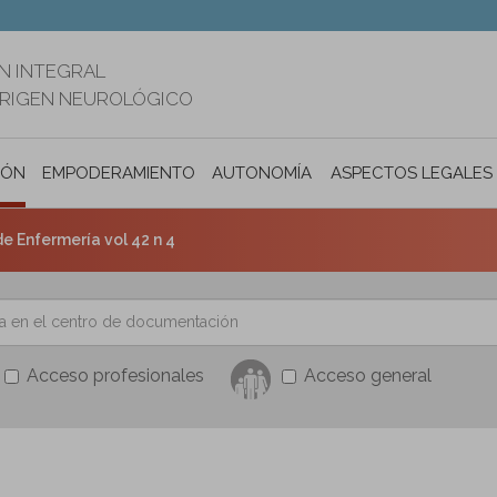
N INTEGRAL
ORIGEN NEUROLÓGICO
IÓN
EMPODERAMIENTO
AUTONOMÍA PERSONAL E INCLUSIÓ
ASPECTOS LEGALES
e Enfermería vol 42 n 4
Acceso profesionales
Acceso general