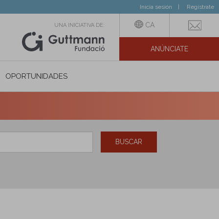
Inicia sesión
Regístrate
CA
UNA INICIATIVA DE:
ANÚNCIATE
N SOCIAL
OPORTUNIDADES
BUSCAR