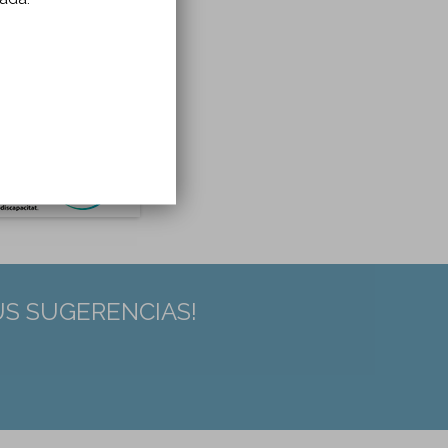
US SUGERENCIAS!