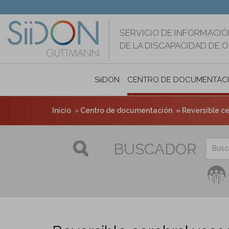
Pasar
al
contenido
SERVICIO DE INFORMACIÓ
principal
DE LA DISCAPACIDAD DE 
SiiDON
CENTRO DE DOCUMENTAC
Inicio
Centro de documentación
Reversible c
BUSCADOR