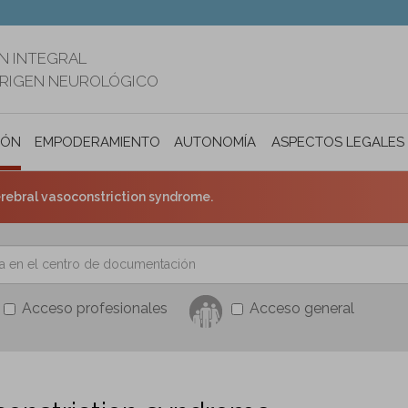
N INTEGRAL
ORIGEN NEUROLÓGICO
IÓN
EMPODERAMIENTO
AUTONOMÍA PERSONAL E INCLUSIÓ
ASPECTOS LEGALES
erebral vasoconstriction syndrome.
Acceso profesionales
Acceso general