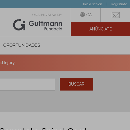
Inicia sesión
Regístrate
CA
UNA INICIATIVA DE:
ANÚNCIATE
N SOCIAL
OPORTUNIDADES
 Injury.
BUSCAR