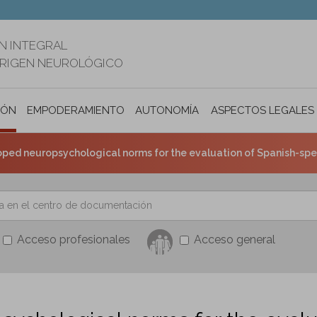
N INTEGRAL
ORIGEN NEUROLÓGICO
IÓN
EMPODERAMIENTO
AUTONOMÍA PERSONAL E INCLUSIÓ
ASPECTOS LEGALES
ped neuropsychological norms for the evaluation of Spanish-spea
Acceso profesionales
Acceso general