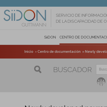
Pasar
al
contenido
SERVICIO DE INFORMACIÓ
principal
DE LA DISCAPACIDAD DE 
SiiDON
CENTRO DE DOCUMENTAC
Inicio
Centro de documentación
Newly develo
BUSCADOR