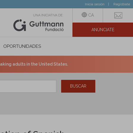
Inicia sesión
Regístrate
CA
UNA INICIATIVA DE:
ANÚNCIATE
N SOCIAL
OPORTUNIDADES
king adults in the United States.
BUSCAR