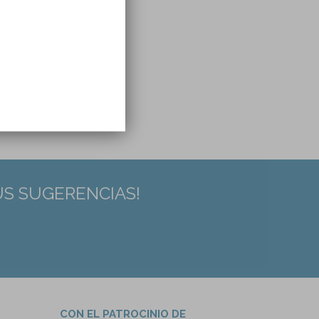
US SUGERENCIAS!
CON EL PATROCINIO DE