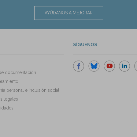
¡AYÚDANOS A MEJORAR!
SÍGUENOS
de documentación
ramiento
a personal e inclusión social
s legales
idades