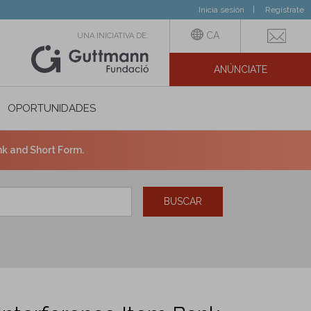
Inicia sesión
Regístrate
CA
UNA INICIATIVA DE:
ANÚNCIATE
N SOCIAL
OPORTUNIDADES
nk and Short Form.
BUSCAR