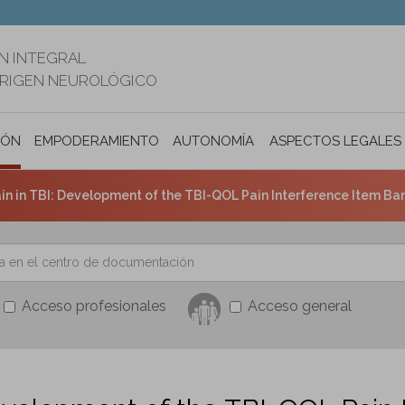
N INTEGRAL
ORIGEN NEUROLÓGICO
IÓN
EMPODERAMIENTO
AUTONOMÍA PERSONAL E INCLUSIÓ
ASPECTOS LEGALES
in in TBI: Development of the TBI-QOL Pain Interference Item Ba
Acceso profesionales
Acceso general