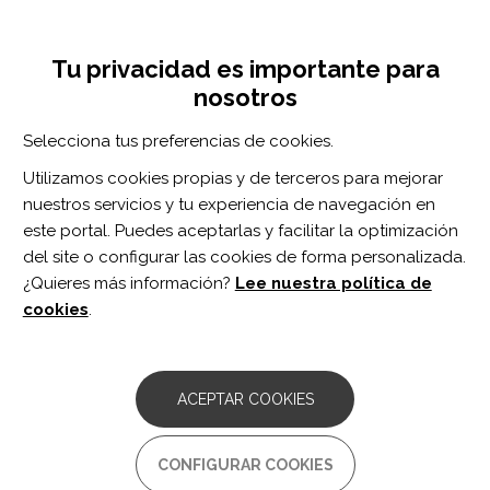
Pasar
Inicia sesión
Regístrate
al
UNA INICIATIVA DE:
Toggle
contenido
Tu privacidad es importante para
navigation
principal
nosotros
Inicio
Centro de documentación
"Maybe if this was addressed sooner, maybe things might be different in our relationship. I don't know. But who knows?" Sexuality after TBI and its place in healthcare: A qualitative exploration of survivors' experiences.
Selecciona tus preferencias de cookies.
BUSCADOR
Utilizamos cookies propias y de terceros para mejorar
nuestros servicios y tu experiencia de navegación en
BUSCAR
este portal. Puedes aceptarlas y facilitar la optimización
del site o configurar las cookies de forma personalizada.
¿Quieres más información?
Lee nuestra política de
Acceso profesionales
cookies
.
Acceso general
ACEPTAR COOKIES
"Maybe if this was addressed
CONFIGURAR COOKIES
sooner, maybe things might