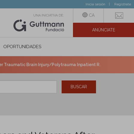
Inicia sesión
Regístrate
CA
UNA INICIATIVA DE:
ANÚNCIATE
N SOCIAL
OPORTUNIDADES
ic Brain Injury/Polytrauma Inpatient Rehabilitation.
BUSCAR