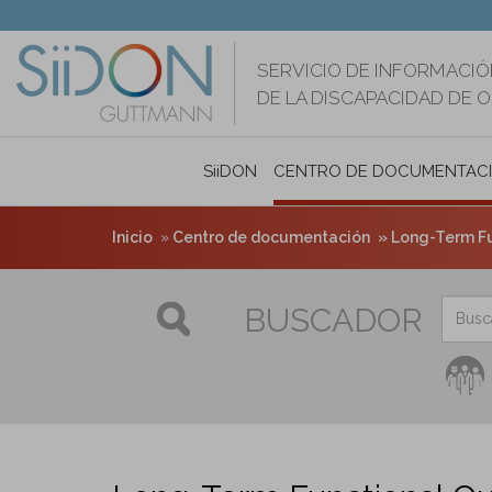
Pasar
al
contenido
SERVICIO DE INFORMACIÓ
principal
DE LA DISCAPACIDAD DE 
SiiDON
CENTRO DE DOCUMENTAC
Inicio
Centro de documentación
Long-Term Func
BUSCADOR