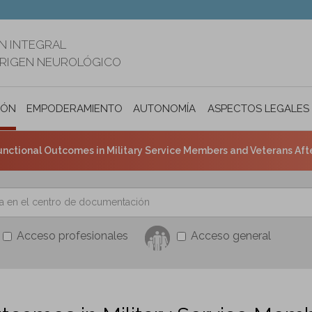
N INTEGRAL
ORIGEN NEUROLÓGICO
IÓN
EMPODERAMIENTO
AUTONOMÍA PERSONAL E INCLUSIÓ
ASPECTOS LEGALES
tional Outcomes in Military Service Members and Veterans After Traumat
Acceso profesionales
Acceso general