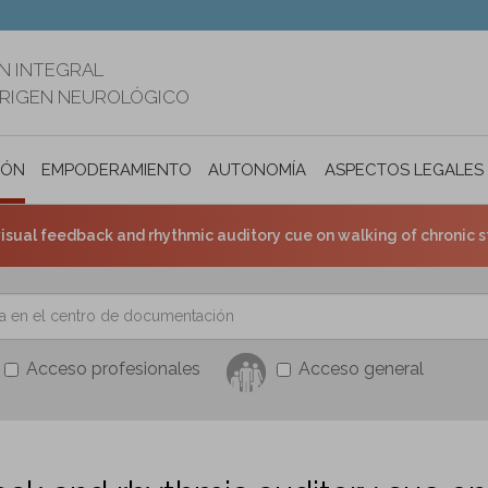
N INTEGRAL
ORIGEN NEUROLÓGICO
IÓN
EMPODERAMIENTO
AUTONOMÍA PERSONAL E INCLUSIÓ
ASPECTOS LEGALES
isual feedback and rhythmic auditory cue on walking of chronic stroke p
Acceso profesionales
Acceso general