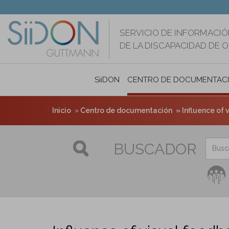
Pasar
al
contenido
SERVICIO DE INFORMACIÓ
principal
DE LA DISCAPACIDAD DE 
SiiDON
CENTRO DE DOCUMENTAC
Inicio
Centro de documentación
Influence of v
BUSCADOR