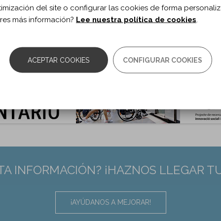
timización del site o configurar las cookies de forma personali
res más información?
Lee nuestra política de cookies
.
ACEPTAR COOKIES
CONFIGURAR COOKIES
TA INFORMACIÓN? ¡HAZNOS LLEGAR T
¡AYÚDANOS A MEJORAR!