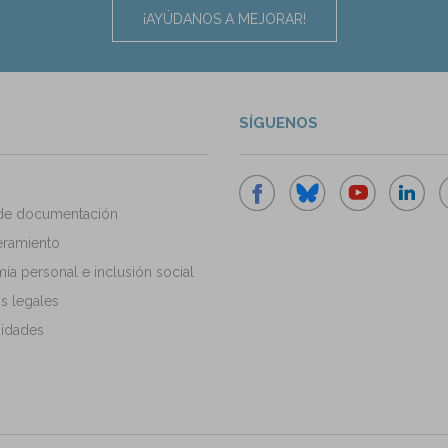
¡AYÚDANOS A MEJORAR!
SÍGUENOS
de documentación
ramiento
a personal e inclusión social
s legales
idades