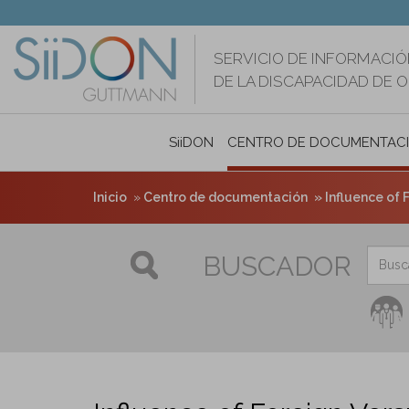
Pasar
al
contenido
SERVICIO DE INFORMACIÓ
principal
DE LA DISCAPACIDAD DE 
SiiDON
CENTRO DE DOCUMENTAC
Inicio
Centro de documentación
Influence of For
BUSCADOR