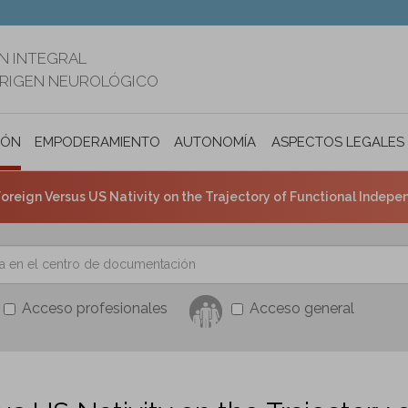
N INTEGRAL
ORIGEN NEUROLÓGICO
IÓN
EMPODERAMIENTO
AUTONOMÍA PERSONAL E INCLUSIÓ
ASPECTOS LEGALES
eign Versus US Nativity on the Trajectory of Functional Independence Over the 1
Acceso profesionales
Acceso general