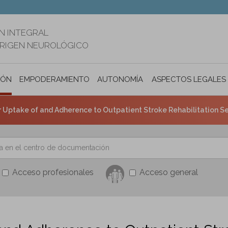
N INTEGRAL
ORIGEN NEUROLÓGICO
IÓN
EMPODERAMIENTO
AUTONOMÍA PERSONAL E INCLUSIÓ
ASPECTOS LEGALES
r Uptake of and Adherence to Outpatient Stroke Rehabilitation Se
Acceso profesionales
Acceso general