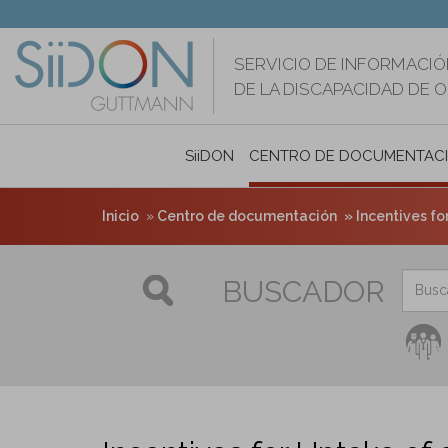
Pasar
al
contenido
SERVICIO DE INFORMACIÓ
principal
DE LA DISCAPACIDAD DE 
SiiDON
CENTRO DE DOCUMENTAC
Inicio
Centro de documentación
Incentives fo
BUSCADOR