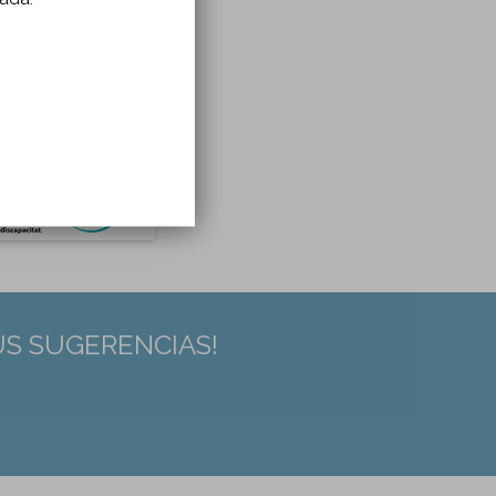
US SUGERENCIAS!