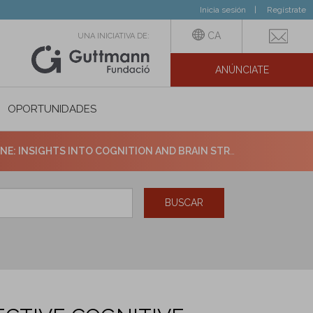
Inicia sesión
Regístrate
CA
UNA INICIATIVA DE:
ANÚNCIATE
N SOCIAL
OPORTUNIDADES
 INSIGHTS INTO COGNITION AND BRAIN STRUCTURE
BUSCAR