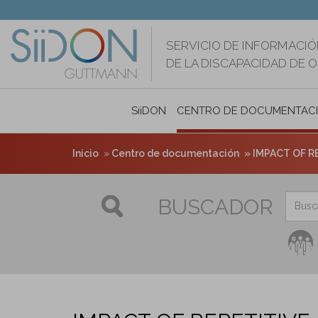
Pasar
al
contenido
SERVICIO DE INFORMACIÓ
principal
DE LA DISCAPACIDAD DE 
SiiDON
CENTRO DE DOCUMENTAC
Inicio
Centro de documentación
IMPACT OF RE
BUSCADOR