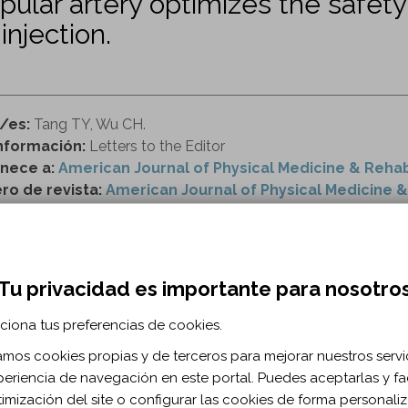
apular artery optimizes the safety
injection.
r/es:
Tang TY, Wu CH.
nformación:
Letters to the Editor
nece a:
American Journal of Physical Medicine & Rehab
o de revista:
American Journal of Physical Medicine & R
ttps://journals.lww.com/ajpmr/Fulltext/2019/07000/
Tu privacidad es importante para nosotro
RMACIÓN BIBLIOGRÁFICA
ciona tus preferencias de cookies.
ublicación:
2019
zamos cookies propias y de terceros para mejorar nuestros servi
 J Phys Med Rehabil. 2019;98(7)
periencia de navegación en este portal. Puedes aceptarlas y fac
 de documento:
Artículo
timización del site o configurar las cookies de forma personali
ma documento:
Inglés