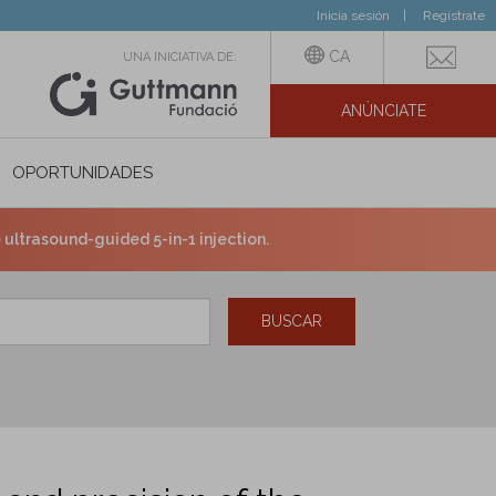
Inicia sesión
Regístrate
CA
UNA INICIATIVA DE:
ANÚNCIATE
N SOCIAL
OPORTUNIDADES
 ultrasound-guided 5-in-1 injection.
BUSCAR