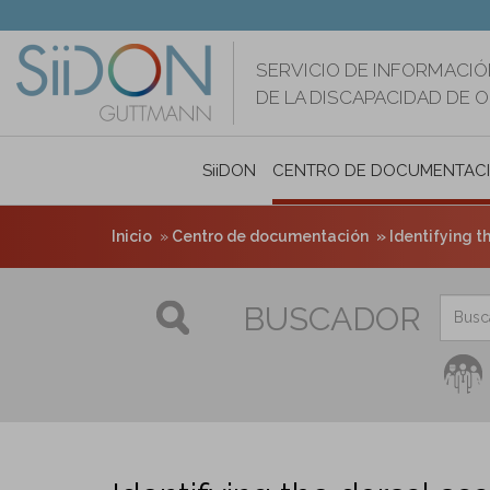
Pasar
al
contenido
SERVICIO DE INFORMACIÓ
principal
DE LA DISCAPACIDAD DE 
SiiDON
CENTRO DE DOCUMENTAC
Inicio
Centro de documentación
Identifying t
BUSCADOR