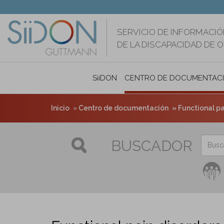
Pasar
al
contenido
SERVICIO DE INFORMACIÓ
principal
DE LA DISCAPACIDAD DE 
SiiDON
CENTRO DE DOCUMENTAC
Inicio
Centro de documentación
Functional pa
BUSCADOR