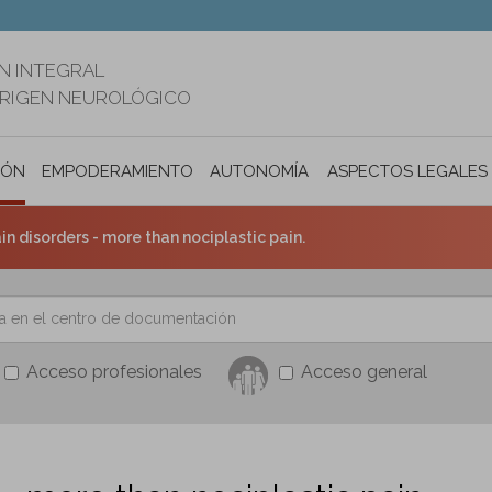
N INTEGRAL
ORIGEN NEUROLÓGICO
IÓN
EMPODERAMIENTO
AUTONOMÍA PERSONAL E INCLUSIÓ
ASPECTOS LEGALES
in disorders - more than nociplastic pain.
Acceso profesionales
Acceso general