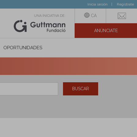
Inicia sesión
Regístrate
CA
UNA INICIATIVA DE:
ANÚNCIATE
N SOCIAL
OPORTUNIDADES
BUSCAR