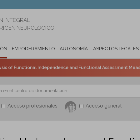
N INTEGRAL
ORIGEN NEUROLÓGICO
IÓN
EMPODERAMIENTO
AUTONOMÍA PERSONAL E INCLUSIÓ
ASPECTOS LEGALES
 of Functional Independence and Functional Assessment Measure Scores Among Focal and 
Acceso profesionales
Acceso general