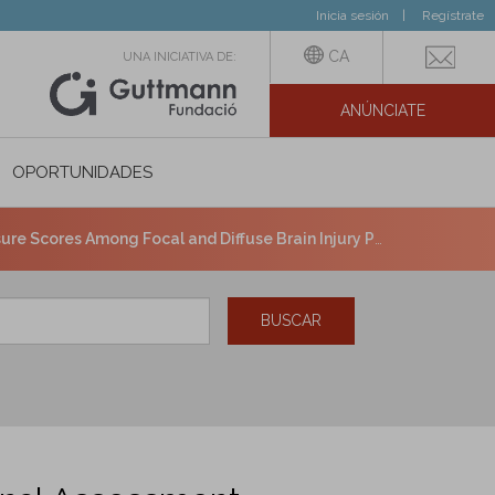
Inicia sesión
Regístrate
CA
UNA INICIATIVA DE:
ANÚNCIATE
N SOCIAL
OPORTUNIDADES
Diffuse Brain Injury Patients: The Importance of Bifactor Models.
BUSCAR