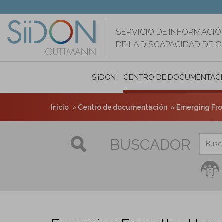
Pasar
al
contenido
SERVICIO DE INFORMACIÓ
principal
DE LA DISCAPACIDAD DE 
SiiDON
CENTRO DE DOCUMENTAC
Inicio
Centro de documentación
Emerging From the Haze
BUSCADOR