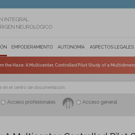
N INTEGRAL
ORIGEN NEUROLÓGICO
IÓN
EMPODERAMIENTO
AUTONOMÍA PERSONAL E INCLUSIÓ
ASPECTOS LEGALES
: A Multicenter, Controlled Pilot Study of a Multidimensional, Psychoeducation-Based Cognitive Rehabilitatio
Acceso profesionales
Acceso general