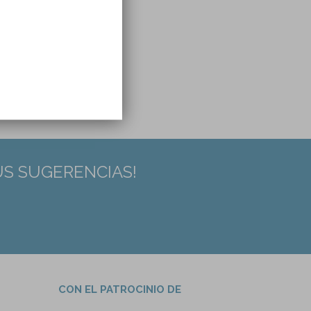
US SUGERENCIAS!
CON EL PATROCINIO DE