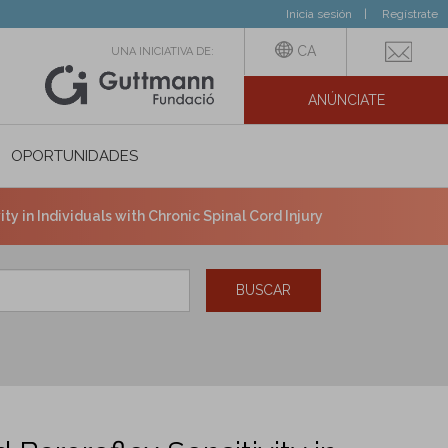
Inicia sesión
Regístrate
CA
UNA INICIATIVA DE:
ANÚNCIATE
N SOCIAL
OPORTUNIDADES
ity in Individuals with Chronic Spinal Cord Injury
BUSCAR