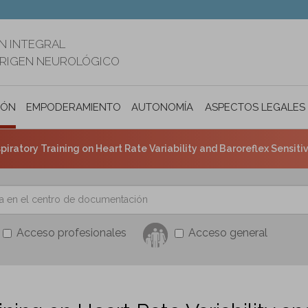
N INTEGRAL
ORIGEN NEUROLÓGICO
IÓN
EMPODERAMIENTO
AUTONOMÍA PERSONAL E INCLUSIÓ
ASPECTOS LEGALES
spiratory Training on Heart Rate Variability and Baroreflex Sensitiv
Acceso profesionales
Acceso general