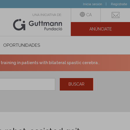
Inicia sesión
Regístrate
CA
UNA INICIATIVA DE:
ANÚNCIATE
N SOCIAL
OPORTUNIDADES
ning in patients with bilateral spastic cerebral palsy
BUSCAR