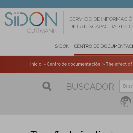
Pasar
al
contenido
SERVICIO DE INFORMACIÓ
principal
DE LA DISCAPACIDAD DE 
SiiDON
CENTRO DE DOCUMENTAC
Inicio
Centro de documentación
The effect of 
BUSCADOR