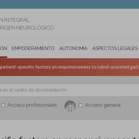
N INTEGRAL
ORIGEN NEUROLÓGICO
IÓN
EMPODERAMIENTO
AUTONOMÍA PERSONAL E INCLUSIÓ
ASPECTOS LEGALES
patient-specific factors on responsiveness to robot-assisted gait trai
Acceso profesionales
Acceso general