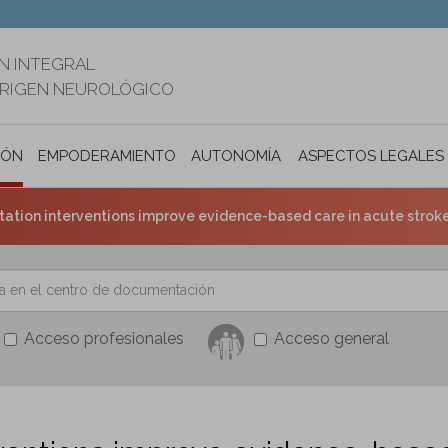
N INTEGRAL
ORIGEN NEUROLÓGICO
IÓN
EMPODERAMIENTO
AUTONOMÍA PERSONAL E INCLUSIÓ
ASPECTOS LEGALES
tion interventions improve evidence-based care in acute stroke se
Acceso profesionales
Acceso general