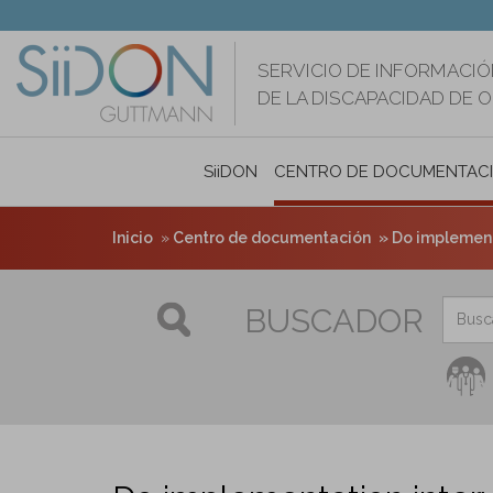
Pasar
al
contenido
SERVICIO DE INFORMACIÓ
principal
DE LA DISCAPACIDAD DE 
SiiDON
CENTRO DE DOCUMENTAC
Inicio
Centro de documentación
Do implementa
BUSCADOR