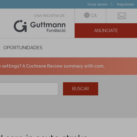
Inicia sesión
Regístrate
CA
UNA INICIATIVA DE:
ANÚNCIATE
N SOCIAL
OPORTUNIDADES
ttings? A Cochrane Review summary with commentary.
BUSCAR