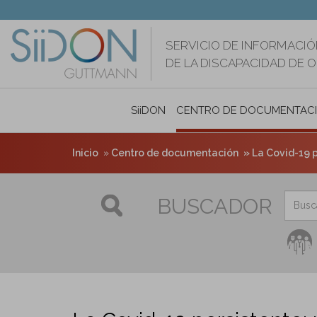
Pasar
al
contenido
SERVICIO DE INFORMACIÓ
principal
DE LA DISCAPACIDAD DE 
SiiDON
CENTRO DE DOCUMENTAC
Inicio
Centro de documentación
La Covid-19 p
BUSCADOR