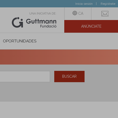
Inicia sesión
Regístrate
CA
UNA INICIATIVA DE:
ANÚNCIATE
N SOCIAL
OPORTUNIDADES
BUSCAR