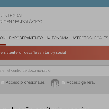
N INTEGRAL
ORIGEN NEUROLÓGICO
IÓN
EMPODERAMIENTO
AUTONOMÍA PERSONAL E INCLUSIÓ
ASPECTOS LEGALES
ersistente: un desafío sanitario y social
Acceso profesionales
Acceso general