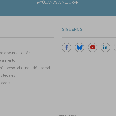
¡AYÚDANOS A MEJORAR!
SÍGUENOS
de documentación
ramiento
a personal e inclusión social
s legales
idades